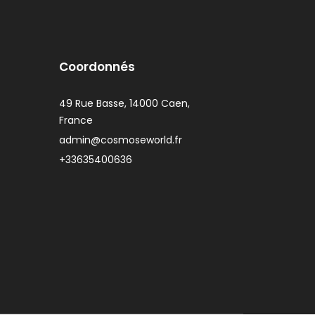
Coordonnés
49 Rue Basse, 14000 Caen,
France
admin@cosmoseworld.fr
+33635400636