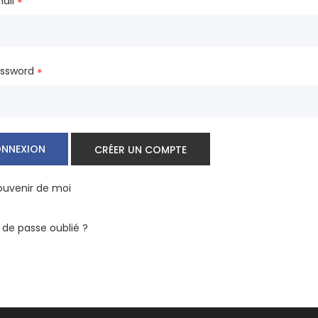
ail
*
assword
*
NNEXION
CRÉER UN COMPTE
ouvenir de moi
 de passe oublié ?