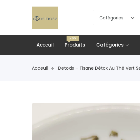
Catégories
NEW
Acceuil
Produits
Catégories
Acceuil
Detoxis – Tisane Détox Au Thé Vert S