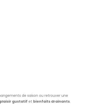
changements de saison ou retrouver une
plaisir gustatif
et
bienfaits drainants
.