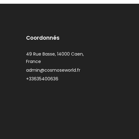
Coordonnés
49 Rue Basse, 14000 Caen,
France
admin@cosmoseworld.fr
+33635400636