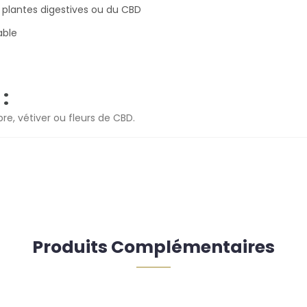
plantes digestives ou du CBD
able
:
bre
,
vétiver
ou
fleurs de CBD
.
Produits Complémentaires