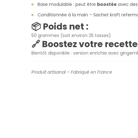
Base modulable : peut être
boostée
avec des 
Conditionnée à la main – Sachet kraft referm
📦 Poids net :
50 grammes (soit environ 25 tasses)
🔗 Boostez votre recette 
Bientôt disponible : version enrichie avec
gingem
Produit artisanal – Fabriqué en France