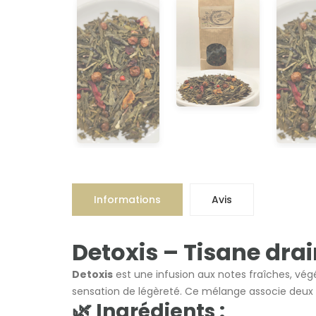
Informations
Avis
Detoxis – Tisane drai
Detoxis
est une infusion aux notes fraîches, vé
sensation de légèreté. Ce mélange associe deux 
🌿 Ingrédients :